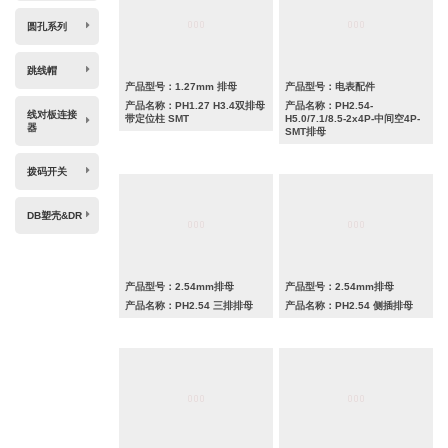
圆孔系列
跳线帽
产品型号：1.27mm 排母
产品型号：电表配件
产品名称：PH1.27 H3.4双排母
产品名称：PH2.54-
线对板连接
带定位柱 SMT
H5.0/7.1/8.5-2x4P-中间空4P-
器
SMT排母
拨码开关
DB塑壳&DR
产品型号：2.54mm排母
产品型号：2.54mm排母
产品名称：PH2.54 三排排母
产品名称：PH2.54 侧插排母