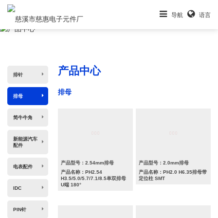
导航
语言
产品中心
产品中心
排针
排母
排母
简牛牛角
新能源汽车
配件
产品型号：2.54mm排母
产品型号：2.0mm排母
电表配件
产品名称：PH2.54
产品名称：PH2.0 H6.35排母带
H3.5/5.0/5.7/7.1/8.5单双排母
定位柱 SMT
U端 180°
IDC
PIN针