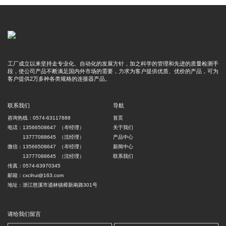
工厂成立以来坚持走专业化、自动化的发展方针，加之科学的管理和先进的质量检测手
段，使公司产品不断满足国内外市场的需要，力求为客户提供优质、优价的产品，可为
客户提供2万多种各类规格的连接器产品。
联系我们
导航
咨询热线：0574-63117888
首页
电话：13566508647 （岑经理）
关于我们
13777088645 （沈经理）
产品中心
微信：13566508647 （岑经理）
新闻中心
13777088645 （沈经理）
联系我们
传真：0574-63970345
邮箱：cxcihui@163.com
地址：浙江慈溪市逍林镇樟新南路301号
请给我们留言