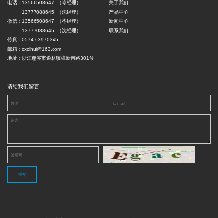
电话：13566508647 （岑经理）
关于我们
13777088645 （沈经理）
产品中心
微信：13566508647 （岑经理）
新闻中心
13777088645 （沈经理）
联系我们
传真：0574-63970345
邮箱：cxcihui@163.com
地址：浙江慈溪市逍林镇樟新南路301号
请给我们留言
提交