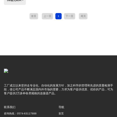
DB塑壳&DR
首页
上一页
1
下一页
尾页
工厂成立以来坚持走专业化、自动化的发展方针，加之科学的管理和先进的质量检测手
段，使公司产品不断满足国内外市场的需要，力求为客户提供优质、优价的产品，可为
客户提供2万多种各类规格的连接器产品。
联系我们
导航
咨询热线：0574-63117888
首页