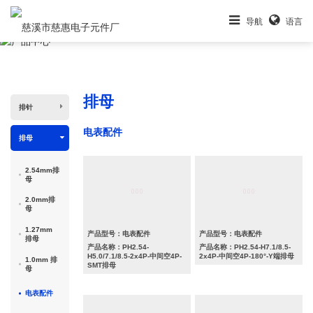
导航
语言
产品中心
排母
排针
电表配件
排母
2.54mm排
母
2.0mm排
母
1.27mm
产品型号：电表配件
产品型号：电表配件
排母
产品名称：PH2.54-
产品名称：PH2.54-H7.1/8.5-
H5.0/7.1/8.5-2x4P-中间空4P-
2x4P-中间空4P-180°-Y端排母
1.0mm 排
SMT排母
母
电表配件