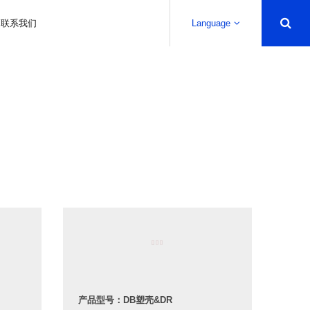
联系我们
Language
产品型号：DB塑壳&DR