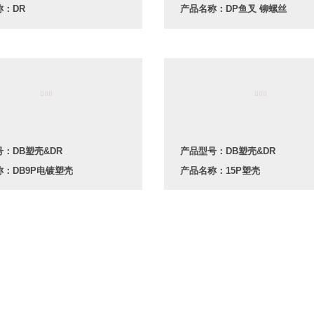
称：DR
产品名称：DP鱼叉 铆螺丝
：DB塑壳&DR
产品型号：DB塑壳&DR
：DB9P电镀塑壳
产品名称：15P塑壳