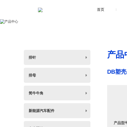
首页
产品
排针
DB塑壳
排母
简牛牛角
新能源汽车配件
产品型号