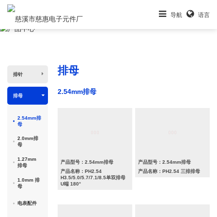
导航
语言
产品中心
排母
排针
2.54mm排母
排母
2.54mm排
母
2.0mm排
母
1.27mm
产品型号：2.54mm排母
产品型号：2.54mm排母
排母
产品名称：PH2.54
产品名称：PH2.54 三排排母
H3.5/5.0/5.7/7.1/8.5单双排母
1.0mm 排
U端 180°
母
电表配件