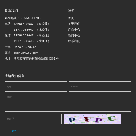
联系我们
导航
咨询热线：0574-63117888
首页
电话：13566508647 （岑经理）
关于我们
13777088645 （沈经理）
产品中心
微信：13566508647 （岑经理）
新闻中心
13777088645 （沈经理）
联系我们
传真：0574-63970345
邮箱：cxcihui@163.com
地址：浙江慈溪市逍林镇樟新南路301号
请给我们留言
提交