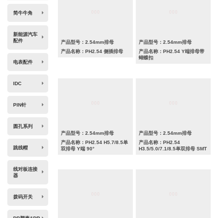
简牛牛角
新能源汽车
配件
产品型号：2.54mm排母
产品型号：2.54mm排母
产品名称：PH2.54 侧插排母
产品名称：PH2.54 Y端排母带
蝴蝶扣
电表配件
IDC
PIN针
圆孔系列
产品型号：2.54mm排母
产品型号：2.54mm排母
产品名称：PH2.54 H5.7/8.5单
产品名称：PH2.54
跳线帽
双排母 Y端 90°
H3.5/5.0/7.1/8.5单双排母 SMT
线对板连接
器
拨码开关