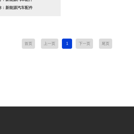
称：新能源汽车配件
首页
上一页
1
下一页
尾页