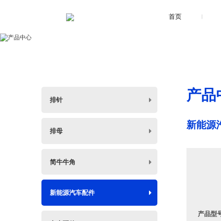
首页
产品
排针
新能源
排母
简牛牛角
新能源汽车配件
产品型